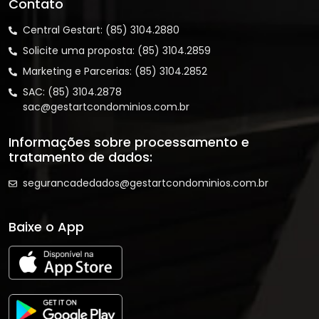
Contato
Central Gestart: (85) 3104.2880
Solicite uma proposta: (85) 3104.2859
Marketing e Parcerias: (85) 3104.2852
SAC: (85) 3104.2878
sac@gestartcondominios.com.br
Informações sobre processamento e
tratamento de dados:
segurancadedados@gestartcondominios.com.br
Baixe o App