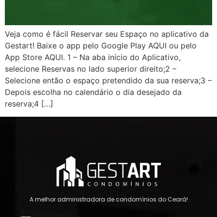
Veja como é fácil Reservar seu Espaço no aplicativo da
Gestart! Baixe o app pelo Google Play AQUI ou pelo
App Store AQUI. 1 – Na aba início do Aplicativo,
selecione Reservas no lado superior direito;2 –
Selecione então o espaço pretendido da sua reserva;3 –
Depois escolha no calendário o dia desejado da
reserva;4 […]
A melhor administradora de condomínios do Ceará!