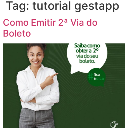
Tag:
tutorial gestapp
Como Emitir 2ª Via do
Boleto