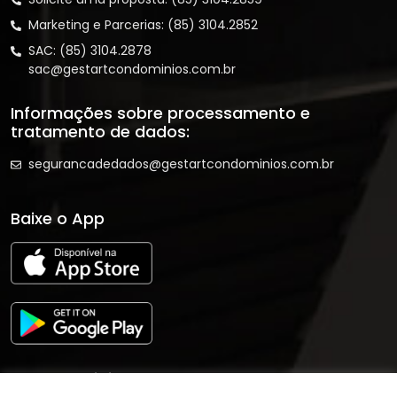
Marketing e Parcerias: (85) 3104.2852
SAC: (85) 3104.2878
sac@gestartcondominios.com.br
Informações sobre processamento e
tratamento de dados:
segurancadedados@gestartcondominios.com.br
Baixe o App
Redes Sociais