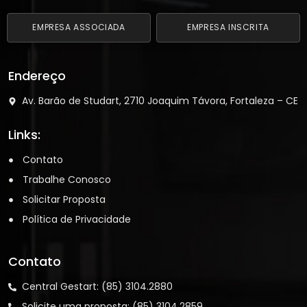
EMPRESA ASSOCIADA
EMPRESA INSCRITA
Endereço
Av. Barão de Studart, 2710 Joaquim Távora, Fortaleza – CE
Links:
Contato
Trabalhe Conosco
Solicitar Proposta
Política de Privacidade
Contato
Central Gestart: (85) 3104.2880
Solicite uma proposta: (85) 3104.2859