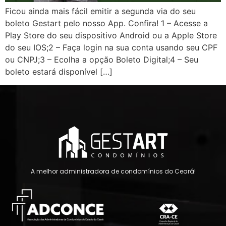
Ficou ainda mais fácil emitir a segunda via do seu
boleto Gestart pelo nosso App. Confira! 1 – Acesse a
Play Store do seu dispositivo Android ou a Apple Store
do seu IOS;2 – Faça login na sua conta usando seu CPF
ou CNPJ;3 – Ecolha a opção Boleto Digital;4 – Seu
boleto estará disponível […]
A melhor administradora de condomínios do Ceará!